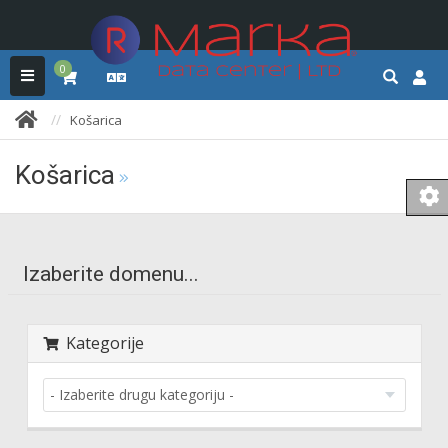
0
Košarica
Košarica
Izaberite domenu...
Kategorije