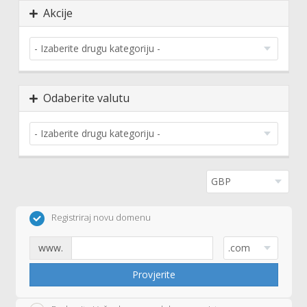
Akcije
Odaberite valutu
Registriraj novu domenu
www.
Provjerite