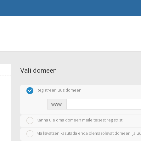
Vali domeen
Registreeri uus domeen
www.
Kanna üle oma domeen meile teisest registrist
Ma kavatsen kasutada enda olemasolevat domeeni ja 