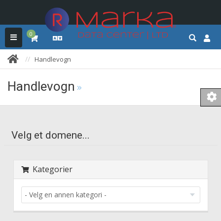
0
Handlevogn
Handlevogn
Velg et domene...
Kategorier