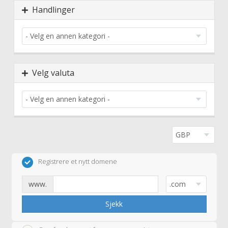
Handlinger
Velg valuta
Registrere et nytt domene
www.
Sjekk